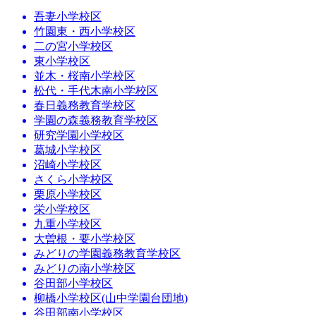
吾妻小学校区
竹園東・西小学校区
二の宮小学校区
東小学校区
並木・桜南小学校区
松代・手代木南小学校区
春日義務教育学校区
学園の森義務教育学校区
研究学園小学校区
葛城小学校区
沼崎小学校区
さくら小学校区
栗原小学校区
栄小学校区
九重小学校区
大曽根・要小学校区
みどりの学園義務教育学校区
みどりの南小学校区
谷田部小学校区
柳橋小学校区(山中学園台団地)
谷田部南小学校区