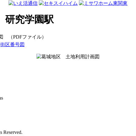
 研究学園駅
 （PDFファイル）
街区番号図
as
ts Reserved.