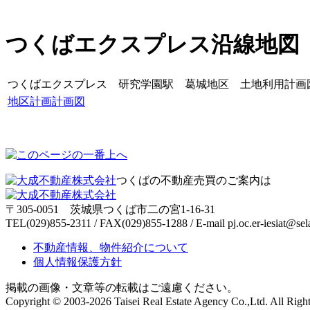
つくばエクスプレス沿線地図
つくばエクスプレス 研究学園駅 葛城地区 土地利用計画図
地区計画計画図
つくばの不動産売買のご案内は
〒305-0051 茨城県つくば市二の宮1-16-31
TEL(029)855-2311 / FAX(029)855-1288 / E-mail
pj.oc.er-iesiat@sel
不動産情報、物件紹介について
個人情報保護方針
掲載の画像・文章等の転載はご遠慮ください。
Copyright © 2003-
2026 Taisei Real Estate Agency Co.,Ltd. All Righ